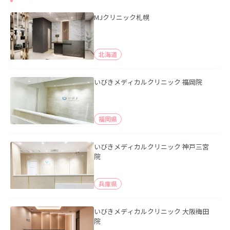
MJクリニック札幌
北海道
いびきメディカルクリニック 福岡院
福岡県
いびきメディカルクリニック 神戸三宮
院
兵庫県
いびきメディカルクリニック 大阪梅田
院