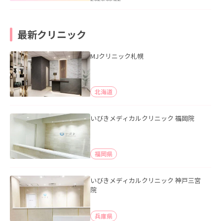
最新クリニック
MJクリニック札幌
北海道
いびきメディカルクリニック 福岡院
福岡県
いびきメディカルクリニック 神戸三宮
院
兵庫県