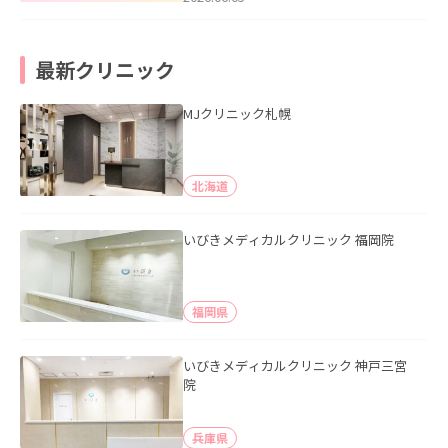
最新クリニック
MJクリニック札幌
北海道
いびきメディカルクリニック 福岡院
福岡県
いびきメディカルクリニック 神戸三宮
院
兵庫県