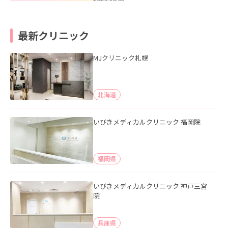
最新クリニック
MJクリニック札幌
北海道
いびきメディカルクリニック 福岡院
福岡県
いびきメディカルクリニック 神戸三宮
院
兵庫県