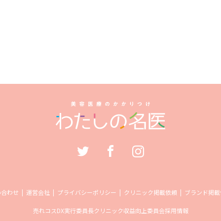
い合わせ
運営会社
プライバシーポリシー
クリニック掲載依頼
ブランド掲載
売れコス
DX実行委員長
クリニック収益向上委員会
採用情報