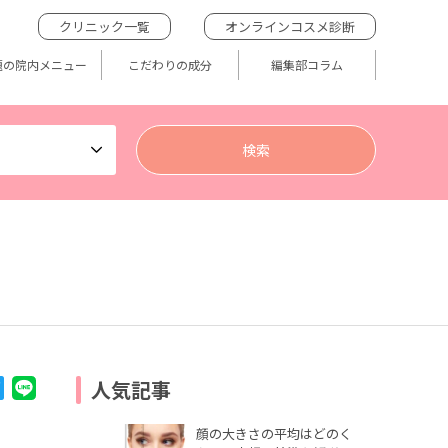
クリニック一覧
オンラインコスメ診断
題の院内メニュー
こだわりの成分
編集部コラム
人気記事
顔の大きさの平均はどのく