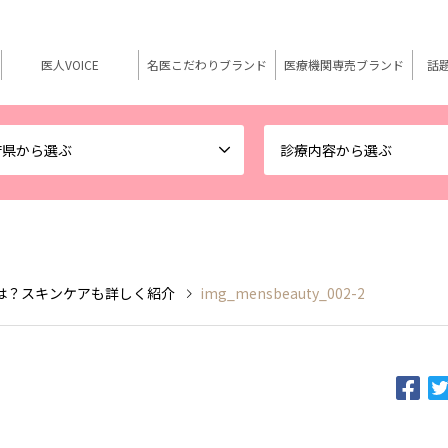
医人VOICE
名医こだわりブランド
医療機関専売ブランド
話
府県から選ぶ
診療内容から選ぶ
は？スキンケアも詳しく紹介
img_mensbeauty_002-2