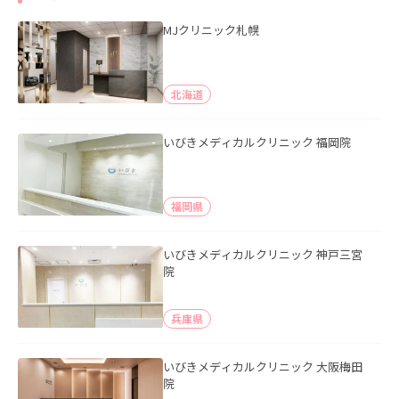
MJクリニック札幌
北海道
いびきメディカルクリニック 福岡院
福岡県
いびきメディカルクリニック 神戸三宮
院
兵庫県
いびきメディカルクリニック 大阪梅田
院