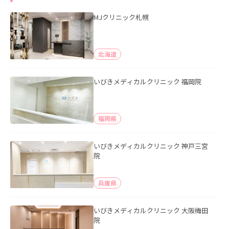
MJクリニック札幌
北海道
いびきメディカルクリニック 福岡院
福岡県
いびきメディカルクリニック 神戸三宮
院
兵庫県
いびきメディカルクリニック 大阪梅田
院