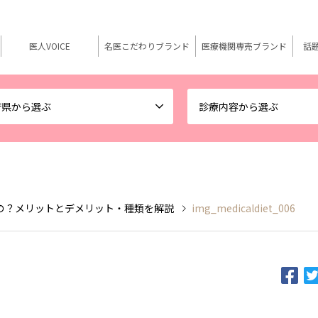
医人VOICE
名医こだわりブランド
医療機関専売ブランド
話
府県から選ぶ
診療内容から選ぶ
の？メリットとデメリット・種類を解説
img_medicaldiet_006