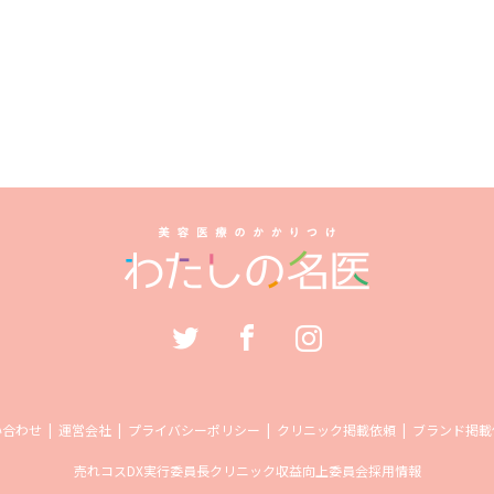
い合わせ
運営会社
プライバシーポリシー
クリニック掲載依頼
ブランド掲載
売れコス
DX実行委員長
クリニック収益向上委員会
採用情報