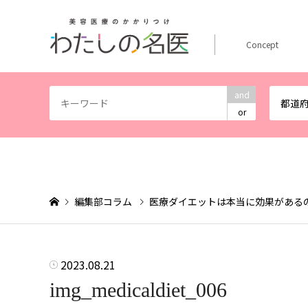
Concept
and
都道
or
編集部コラム
医療ダイエットは本当に効果がある
2023.08.21
img_medicaldiet_006