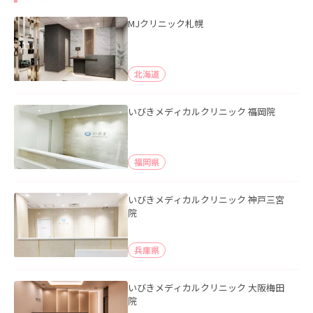
MJクリニック札幌
北海道
いびきメディカルクリニック 福岡院
福岡県
いびきメディカルクリニック 神戸三宮
院
兵庫県
いびきメディカルクリニック 大阪梅田
院