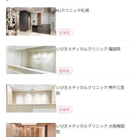
MJクリニック札幌
北海道
いびきメディカルクリニック 福岡院
福岡県
いびきメディカルクリニック 神戸三宮
院
兵庫県
いびきメディカルクリニック 大阪梅田
院