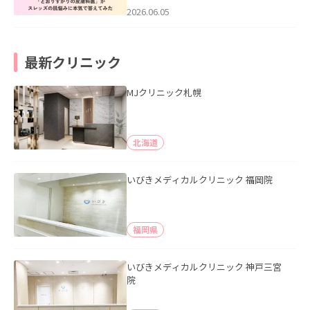
2026.06.05
最新クリニック
MJクリニック札幌
北海道
いびきメディカルクリニック 福岡院
福岡県
いびきメディカルクリニック 神戸三宮
院