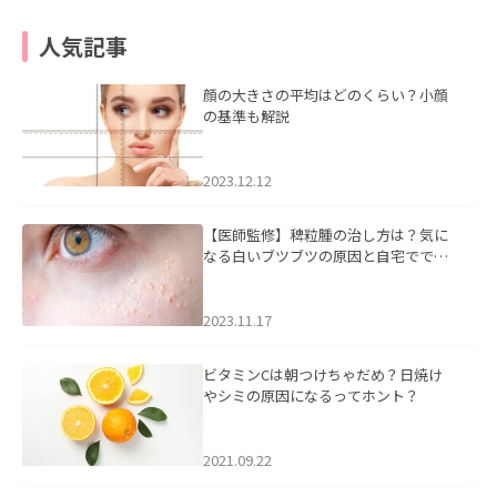
人気記事
顔の大きさの平均はどのくらい？小顔
の基準も解説
2023.12.12
【医師監修】稗粒腫の治し方は？気に
なる白いブツブツの原因と自宅ででき
るケアについて
2023.11.17
ビタミンCは朝つけちゃだめ？日焼け
やシミの原因になるってホント？
2021.09.22