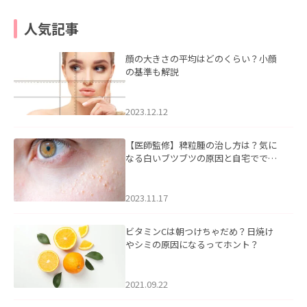
人気記事
顔の大きさの平均はどのくらい？小顔
の基準も解説
2023.12.12
【医師監修】稗粒腫の治し方は？気に
なる白いブツブツの原因と自宅ででき
るケアについて
2023.11.17
ビタミンCは朝つけちゃだめ？日焼け
やシミの原因になるってホント？
2021.09.22