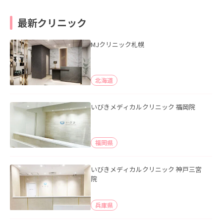
最新クリニック
MJクリニック札幌
北海道
いびきメディカルクリニック 福岡院
福岡県
いびきメディカルクリニック 神戸三宮
院
兵庫県