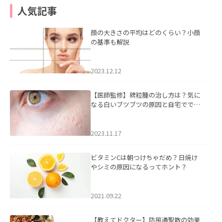
人気記事
顔の大きさの平均はどのくらい？小顔
の基準も解説
2023.12.12
【医師監修】稗粒腫の治し方は？気に
なる白いブツブツの原因と自宅ででき
るケアについて
2023.11.17
ビタミンCは朝つけちゃだめ？日焼け
やシミの原因になるってホント？
2021.09.22
【教えてドクター】防風通聖散の効果