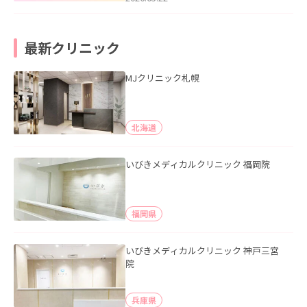
最新クリニック
MJクリニック札幌
北海道
いびきメディカルクリニック 福岡院
福岡県
いびきメディカルクリニック 神戸三宮
院
兵庫県