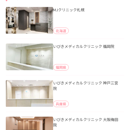
MJクリニック札幌
北海道
いびきメディカルクリニック 福岡院
福岡県
いびきメディカルクリニック 神戸三宮
院
兵庫県
いびきメディカルクリニック 大阪梅田
院