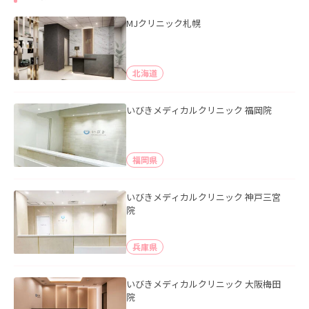
MJクリニック札幌
北海道
いびきメディカルクリニック 福岡院
福岡県
いびきメディカルクリニック 神戸三宮
院
兵庫県
いびきメディカルクリニック 大阪梅田
院