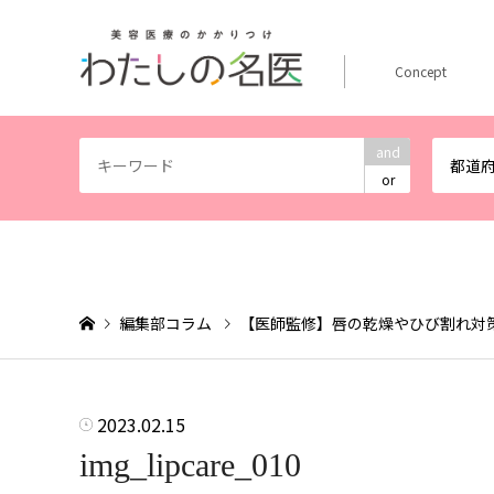
Concept
and
都道
or
編集部コラム
【医師監修】唇の乾燥やひび割れ対
2023.02.15
img_lipcare_010