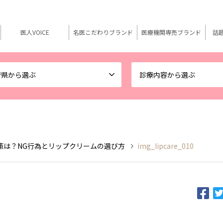
医人VOICE
名医こだわりブランド
医療機関専売ブランド
話
府県から選ぶ
診療内容から選ぶ
策は？NG行為とリップクリームの選び方
img_lipcare_010