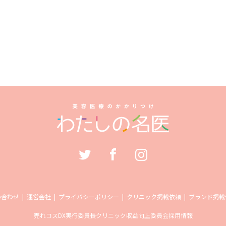
い合わせ
運営会社
プライバシーポリシー
クリニック掲載依頼
ブランド掲載
売れコス
DX実行委員長
クリニック収益向上委員会
採用情報