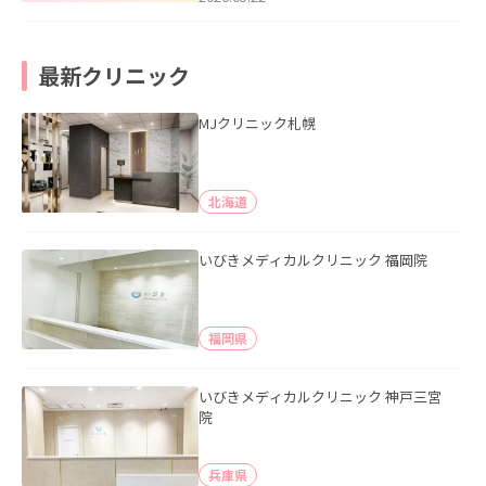
最新クリニック
MJクリニック札幌
北海道
いびきメディカルクリニック 福岡院
福岡県
いびきメディカルクリニック 神戸三宮
院
兵庫県