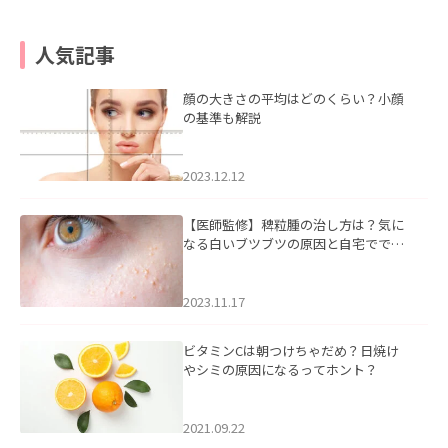
人気記事
顔の大きさの平均はどのくらい？小顔
の基準も解説
2023.12.12
【医師監修】稗粒腫の治し方は？気に
なる白いブツブツの原因と自宅ででき
るケアについて
2023.11.17
ビタミンCは朝つけちゃだめ？日焼け
やシミの原因になるってホント？
2021.09.22