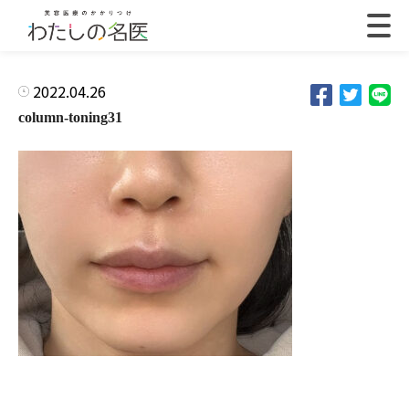
2022.04.26
column-toning31