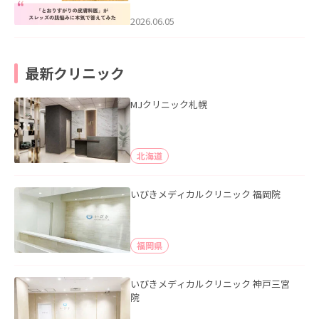
みた」を公開いたしました。
2026.06.05
最新クリニック
MJクリニック札幌
北海道
いびきメディカルクリニック 福岡院
福岡県
いびきメディカルクリニック 神戸三宮
院