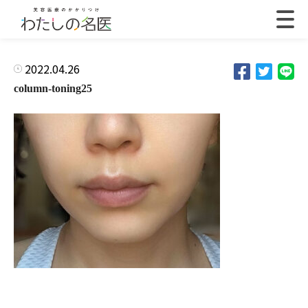
2022.04.26
column-toning25