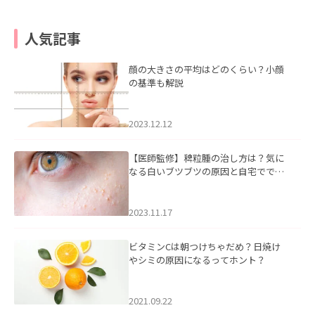
人気記事
顔の大きさの平均はどのくらい？小顔
の基準も解説
2023.12.12
【医師監修】稗粒腫の治し方は？気に
なる白いブツブツの原因と自宅ででき
るケアについて
2023.11.17
ビタミンCは朝つけちゃだめ？日焼け
やシミの原因になるってホント？
2021.09.22