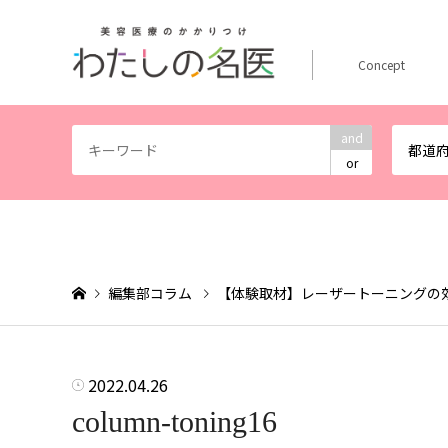
Concept
and
都道
or
編集部コラム
【体験取材】レーザートーニングの
2022.04.26
column-toning16