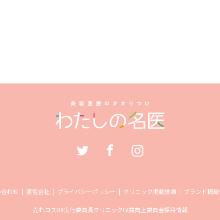
い合わせ
運営会社
プライバシーポリシー
クリニック掲載依頼
ブランド掲載
売れコス
DX実行委員長
クリニック収益向上委員会
採用情報