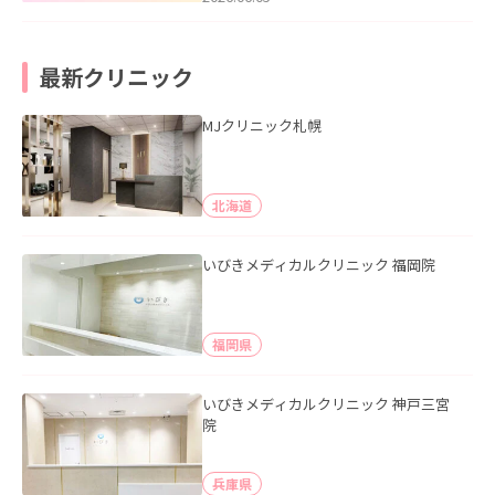
最新クリニック
MJクリニック札幌
北海道
いびきメディカルクリニック 福岡院
福岡県
いびきメディカルクリニック 神戸三宮
院
兵庫県