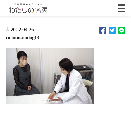
2022.04.26
column-toning13