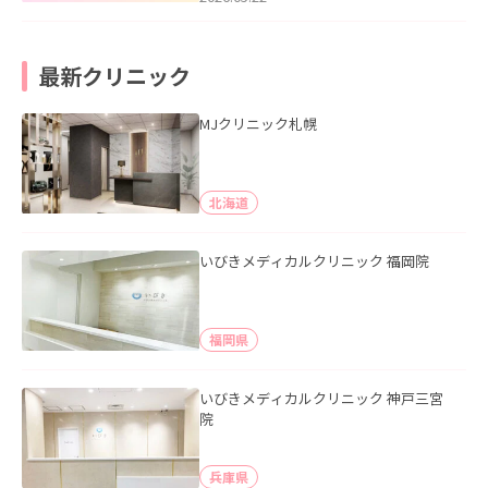
最新クリニック
MJクリニック札幌
北海道
いびきメディカルクリニック 福岡院
福岡県
いびきメディカルクリニック 神戸三宮
院
兵庫県