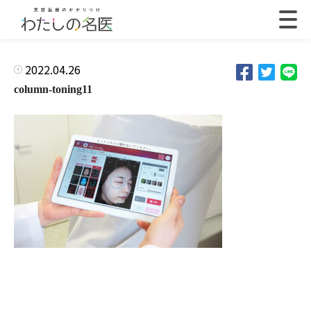
2022.04.26
column-toning11