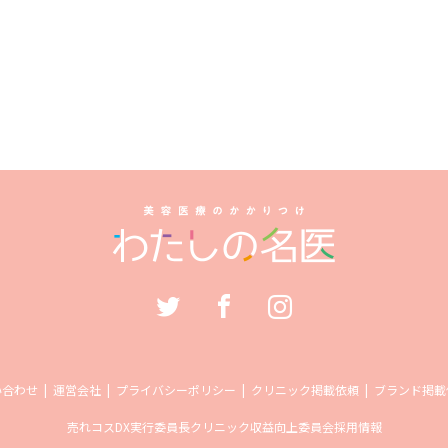
い合わせ
運営会社
プライバシーポリシー
クリニック掲載依頼
ブランド掲載
売れコス
DX実行委員長
クリニック収益向上委員会
採用情報