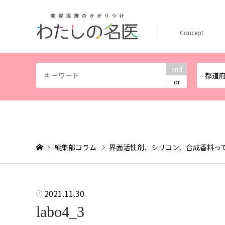
Concept
and
都道
or
編集部コラム
界面活性剤、シリコン、合成香料っ
2021.11.30
labo4_3