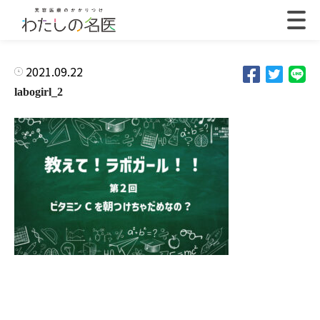
2021.09.22
labogirl_2