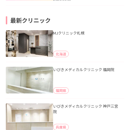
最新クリニック
MJクリニック札幌
北海道
いびきメディカルクリニック 福岡院
福岡県
いびきメディカルクリニック 神戸三宮
院
兵庫県