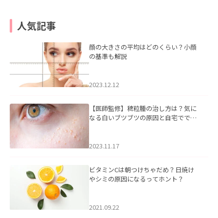
人気記事
顔の大きさの平均はどのくらい？小顔
の基準も解説
2023.12.12
【医師監修】稗粒腫の治し方は？気に
なる白いブツブツの原因と自宅ででき
るケアについて
2023.11.17
ビタミンCは朝つけちゃだめ？日焼け
やシミの原因になるってホント？
2021.09.22