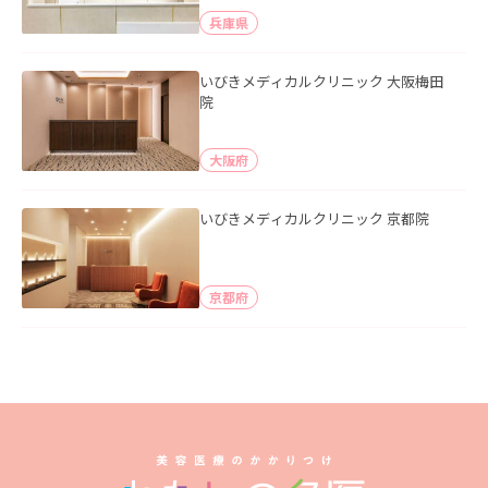
兵庫県
いびきメディカルクリニック 大阪梅田
院
大阪府
いびきメディカルクリニック 京都院
京都府