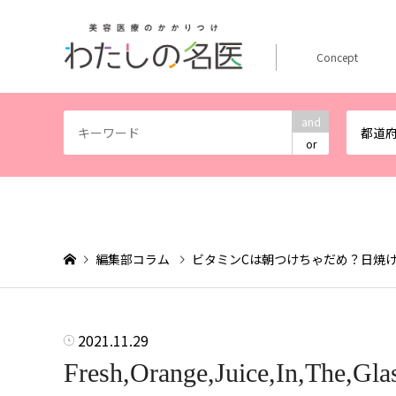
Concept
and
都道
or
編集部コラム
ビタミンCは朝つけちゃだめ？日焼
2021.11.29
Fresh,Orange,Juice,In,The,Gla