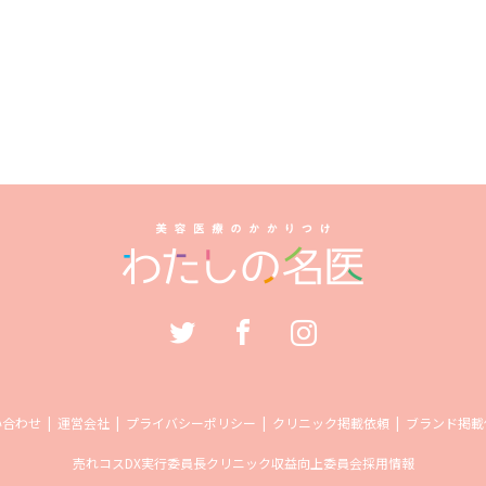
い合わせ
運営会社
プライバシーポリシー
クリニック掲載依頼
ブランド掲載
売れコス
DX実行委員長
クリニック収益向上委員会
採用情報