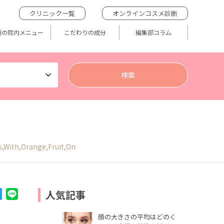
クリニック一覧
オンラインコスメ診断
題の院内メニュー
こだわりの成分
編集部コラム
s,With,Orange,Fruit,On
人気記事
顔の大きさの平均はどのく