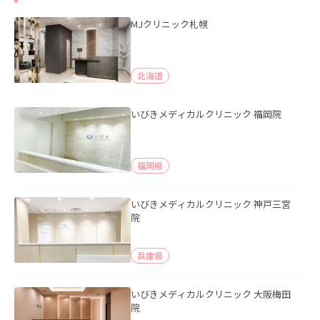
MJクリニック札幌
北海道
いびきメディカルクリニック 福岡院
福岡県
いびきメディカルクリニック 神戸三宮
院
兵庫県
いびきメディカルクリニック 大阪梅田
院