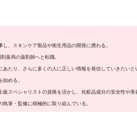
事し、スキンケア製品や衛生用品の開発に携わる。
調剤薬局の薬剤師へと転職。
にあたり、さらに多くの人に正しい情報を発信していきたいと
を始める。
上級スペシャリストの資格を活かし、化粧品成分の安全性や美
の執筆・監修に積極的に取り組んでいる。