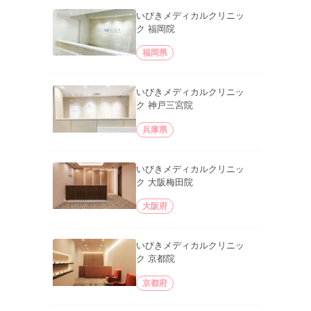
いびきメディカルクリニッ
ク 福岡院
福岡県
いびきメディカルクリニッ
ク 神戸三宮院
兵庫県
いびきメディカルクリニッ
ク 大阪梅田院
大阪府
いびきメディカルクリニッ
ク 京都院
京都府