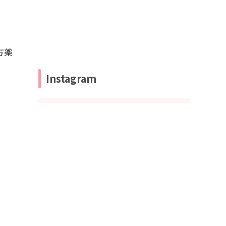
方薬
Instagram