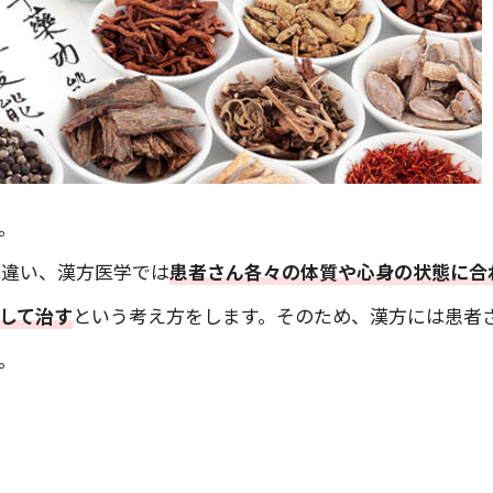
。
は違い、漢方医学では
患者さん各々の体質や心身の状態に合
して治す
という考え方をします。そのため、漢方には患者
。