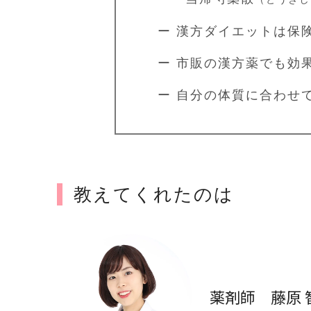
ー 漢方ダイエットは保
ー 市販の漢方薬でも効
ー 自分の体質に合わせ
教えてくれたのは
薬剤師 藤原 