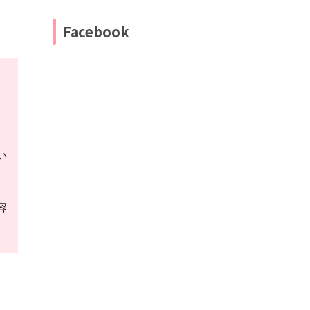
Facebook
い
容