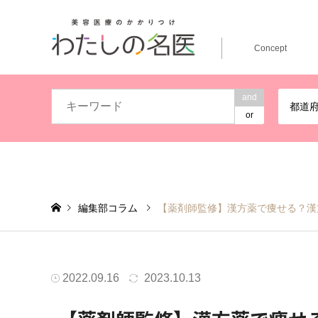
Concept
and
都道
or
編集部コラム
【薬剤師監修】漢方薬で痩せる？漢
2022.09.16
2023.10.13