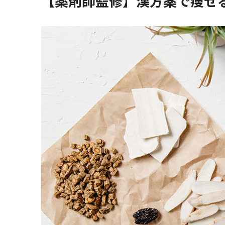
【薬剤師監修】漢方薬で痩せ