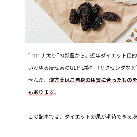
“コロナ太り”の影響から、近年ダイエット目
いわゆる痩せ薬のGLP-1製剤（サクセンダ
せんが、
漢方薬はご自身の体質に合ったもの
もあります
。
この記事では、ダイエット効果が期待できる漢