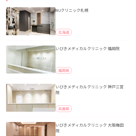
MJクリニック札幌
北海道
いびきメディカルクリニック 福岡院
福岡県
いびきメディカルクリニック 神戸三宮
院
兵庫県
いびきメディカルクリニック 大阪梅田
院