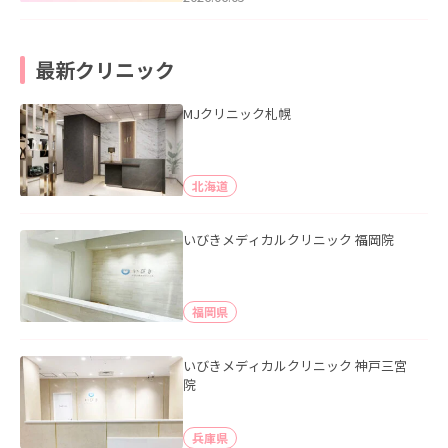
最新クリニック
MJクリニック札幌
北海道
いびきメディカルクリニック 福岡院
福岡県
いびきメディカルクリニック 神戸三宮
院
兵庫県