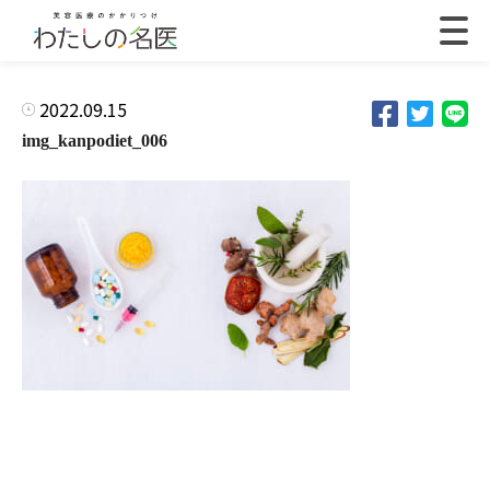
2022.09.15
img_kanpodiet_006