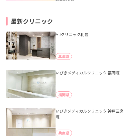
最新クリニック
MJクリニック札幌
北海道
いびきメディカルクリニック 福岡院
福岡県
いびきメディカルクリニック 神戸三宮
院
兵庫県