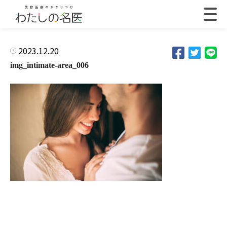
2023.12.20
img_intimate-area_006