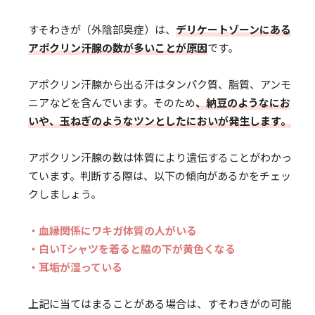
すそわきが（外陰部臭症）は、
デリケートゾーンにある
アポクリン汗腺の数が多いことが原因
です。
アポクリン汗腺から出る汗はタンパク質、脂質、アンモ
ニアなどを含んでいます。そのため
、納豆のようなにお
いや、玉ねぎのようなツンとしたにおいが発生します。
アポクリン汗腺の数は体質により遺伝することがわかっ
ています。判断する際は、以下の傾向があるかをチェッ
クしましょう。
・血縁関係にワキガ体質の人がいる
・白いTシャツを着ると脇の下が黄色くなる
・耳垢が湿っている
上記に当てはまることがある場合は、すそわきがの可能