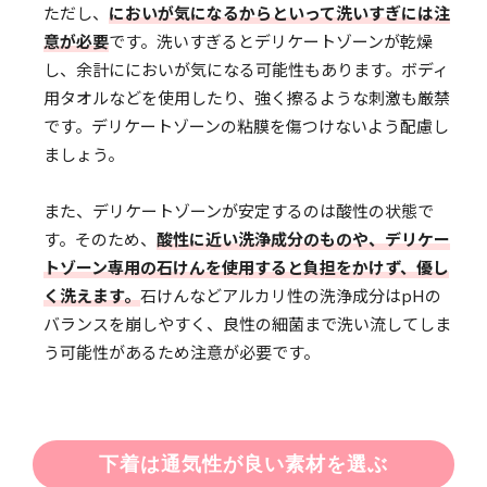
ただし、
においが気になるからといって洗いすぎには注
意が必要
です。洗いすぎるとデリケートゾーンが乾燥
し、余計ににおいが気になる可能性もあります。ボディ
用タオルなどを使用したり、強く擦るような刺激も厳禁
です。デリケートゾーンの粘膜を傷つけないよう配慮し
ましょう。
また、デリケートゾーンが安定するのは酸性の状態で
す。そのため、
酸性に近い洗浄成分のものや、デリケー
トゾーン専用の石けんを使用すると負担をかけず、優し
く洗えます。
石けんなどアルカリ性の洗浄成分はpHの
バランスを崩しやすく、良性の細菌まで洗い流してしま
う可能性があるため注意が必要です。
下着は通気性が良い素材を選ぶ