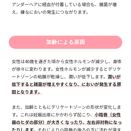
アンダーヘアに経血が付着している場合も、雑菌が増
え、嫌なにおいの発生につながります。
加齢による原因
女性は40歳を過ぎた頃から女性ホルモンが減少し、身体
が徐々に変わります。女性ホルモンが減少するとデリケ
ートゾーンの粘膜が乾燥し、潤いが低下します。
潤いが
低下すると雑菌が増えやすくなり、においが発生する原
因となります。
また、加齢とともにデリケートゾーンの形状が変化しま
す。これは妊娠出産にかかわらず起こり、
小陰唇（女性
器のヒダの部分）が大きく なったり、左右非対称になっ
たりします。
それにより小陰唇の後ろの方に汚れが溜ま