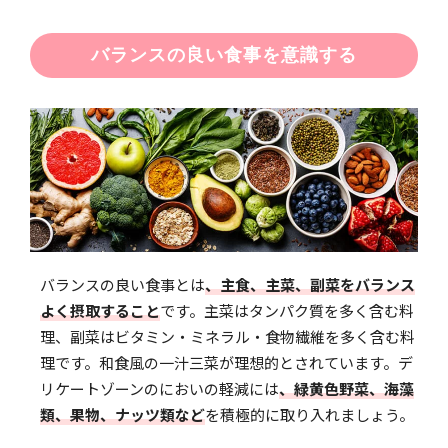
バランスの良い食事を意識する
バランスの良い食事とは
、主食、主菜、副菜をバランス
よく摂取すること
です。主菜はタンパク質を多く含む料
理、副菜はビタミン・ミネラル・食物繊維を多く含む料
理です。和食風の一汁三菜が理想的とされています。デ
リケートゾーンのにおいの軽減には
、緑黄色野菜、海藻
類、果物、ナッツ類など
を積極的に取り入れましょう。