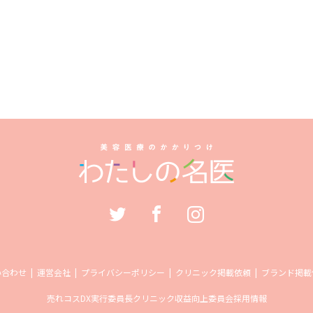
い合わせ
運営会社
プライバシーポリシー
クリニック掲載依頼
ブランド掲載
売れコス
DX実行委員長
クリニック収益向上委員会
採用情報