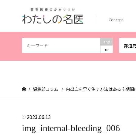
Concept
and
都道
or
編集部コラム
内出血を早く治す方法はある？期間
2023.06.13
img_internal-bleeding_006