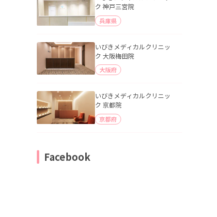
ク 神戸三宮院
兵庫県
いびきメディカルクリニッ
ク 大阪梅田院
大阪府
いびきメディカルクリニッ
ク 京都院
京都府
Facebook