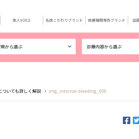
医人VOICE
名医こだわりブランド
医療機関専売ブランド
話
府県から選ぶ
診療内容から選ぶ
についても詳しく解説
img_internal-bleeding_006