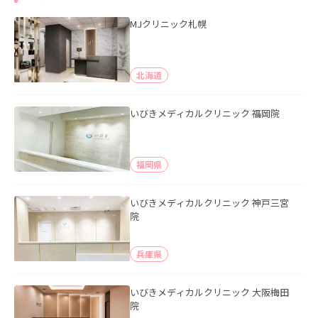
MJクリニック札幌
北海道
いびきメディカルクリニック 福岡院
福岡県
いびきメディカルクリニック 神戸三宮
院
兵庫県
いびきメディカルクリニック 大阪梅田
院