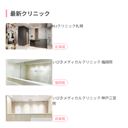
最新クリニック
MJクリニック札幌
北海道
いびきメディカルクリニック 福岡院
福岡県
いびきメディカルクリニック 神戸三宮
院
兵庫県