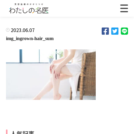
2023.06.07
img_ingrown-hair_sum
人気記事