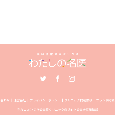
い合わせ
運営会社
プライバシーポリシー
クリニック掲載依頼
ブランド掲載
売れコス
DX実行委員長
クリニック収益向上委員会
採用情報