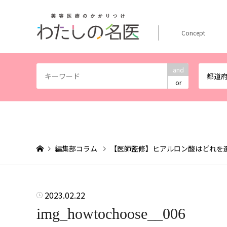
Concept
and
都道
or
編集部コラム
【医師監修】ヒアルロン酸はどれを
2023.02.22
img_howtochoose__006