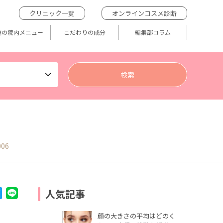
クリニック一覧
オンラインコスメ診断
題の院内メニュー
こだわりの成分
編集部コラム
006
人気記事
顔の大きさの平均はどのく