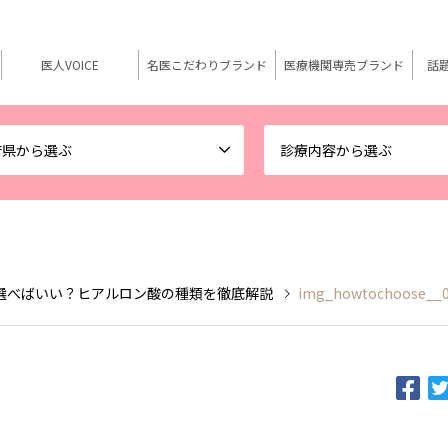
医人VOICE
名医こだわりブランド
医療機関専売ブランド
話
府県から選ぶ
診療内容から選ぶ
選べばいい？ヒアルロン酸の種類を徹底解説
img_howtochoose__