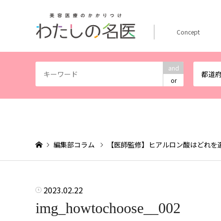
Concept
and
都道
or
編集部コラム
【医師監修】ヒアルロン酸はどれを
2023.02.22
img_howtochoose__002