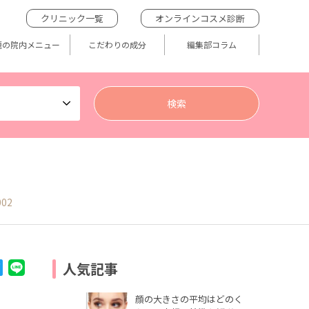
クリニック一覧
オンラインコスメ診断
題の院内メニュー
こだわりの成分
編集部コラム
002
人気記事
顔の大きさの平均はどのく