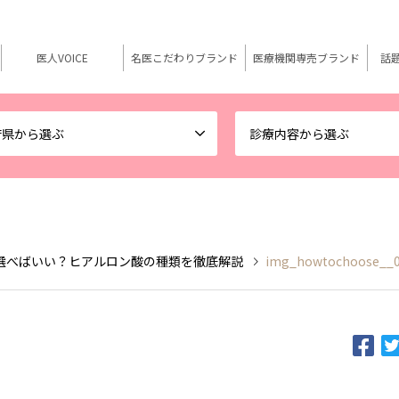
医人VOICE
名医こだわりブランド
医療機関専売ブランド
話
府県から選ぶ
診療内容から選ぶ
選べばいい？ヒアルロン酸の種類を徹底解説
img_howtochoose__