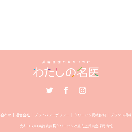
い合わせ
運営会社
プライバシーポリシー
クリニック掲載依頼
ブランド掲載
売れコス
DX実行委員長
クリニック収益向上委員会
採用情報