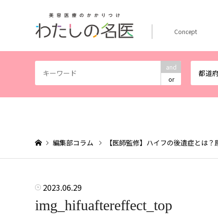
Concept
and
都道
or
編集部コラム
【医師監修】ハイフの後遺症とは？
2023.06.29
img_hifuaftereffect_top