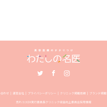
い合わせ
運営会社
プライバシーポリシー
クリニック掲載依頼
ブランド掲載
売れコス
DX実行委員長
クリニック収益向上委員会
採用情報