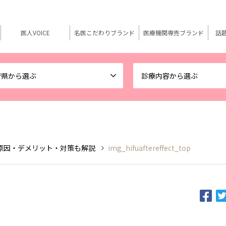
医人VOICE
名医こだわりブランド
医療機関専売ブランド
話
府県から選ぶ
診療内容から選ぶ
原因・デメリット・対策も解説
img_hifuaftereffect_top