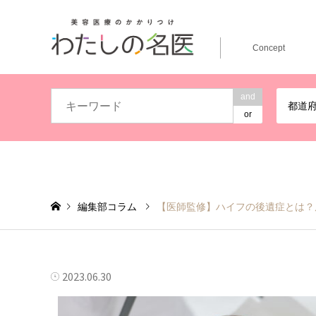
Concept
and
都道
or
編集部コラム
【医師監修】ハイフの後遺症とは？
2023.06.30