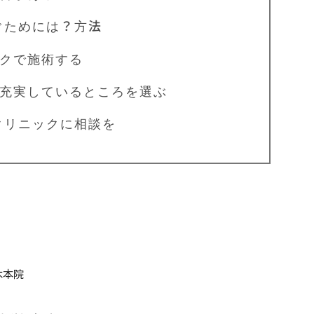
ぐためには？方法
クで施術する
実しているところを選ぶ
クリニックに相談を
木本院