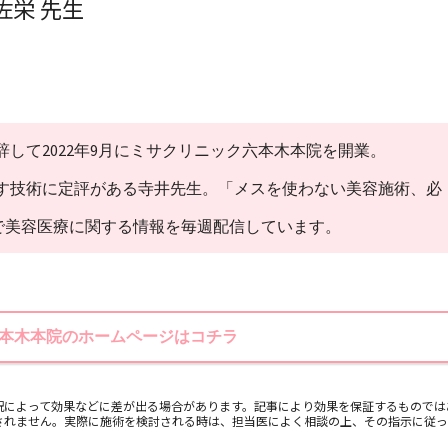
佐栄 先生
して2022年9月にミサクリニック六本木本院を開業。
す技術に定評がある寺井先生。「メスを使わない美容施術、必
beで美容医療に関する情報を毎週配信しています。
本木本院のホームページはコチラ
況によって効果などに差が出る場合があります。記事により効果を保証するものでは
されません。実際に施術を検討される時は、担当医によく相談の上、その指示に従っ