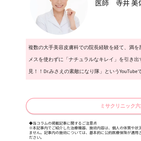
医師 寺井 美
複数の大手美容皮膚科での院長経験を経て、満を辞
メスを使わずに「ナチュラルなキレイ」を引き出
見！！Dr.みさえの素敵になり隊」というYouTu
ミサクリニック六
◆当コラムの掲載記事に関するご注意点
※本記事内でご紹介した治療機器、施術内容は、個人の体質や状
ません。記事内の施術については、基本的に公的医療保険が適用
ださい。