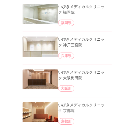
いびきメディカルクリニッ
ク 福岡院
福岡県
いびきメディカルクリニッ
ク 神戸三宮院
兵庫県
いびきメディカルクリニッ
ク 大阪梅田院
大阪府
いびきメディカルクリニッ
ク 京都院
京都府