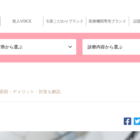
医人VOICE
名医こだわりブランド
医療機関専売ブランド
話
府県から選ぶ
診療内容から選ぶ
原因・デメリット・対策も解説