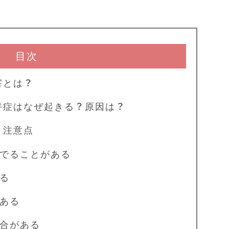
目次
害とは？
併症はなぜ起きる？原因は？
と注意点
でることがある
る
ある
合がある