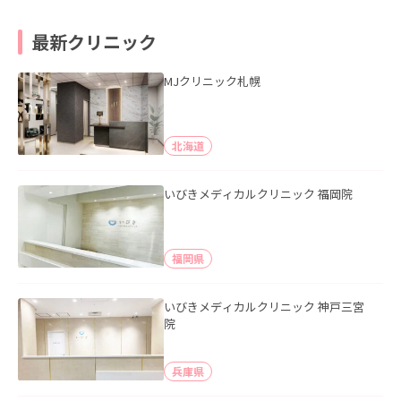
最新クリニック
MJクリニック札幌
北海道
いびきメディカルクリニック 福岡院
福岡県
いびきメディカルクリニック 神戸三宮
院
兵庫県