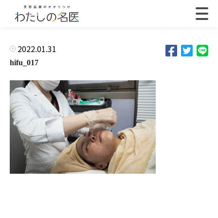
2022.01.31
hifu_017