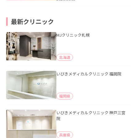
最新クリニック
MJクリニック札幌
北海道
いびきメディカルクリニック 福岡院
福岡県
いびきメディカルクリニック 神戸三宮
院
兵庫県