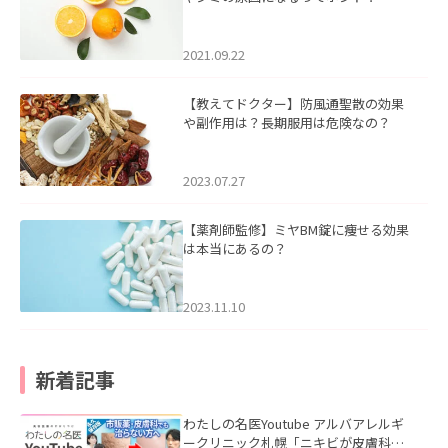
2021.09.22
【教えてドクター】防風通聖散の効果
や副作用は？長期服用は危険なの？
2023.07.27
【薬剤師監修】ミヤBM錠に痩せる効果
は本当にあるの？
2023.11.10
新着記事
わたしの名医Youtube アルバアレルギ
ークリニック札幌「ニキビが皮膚科で