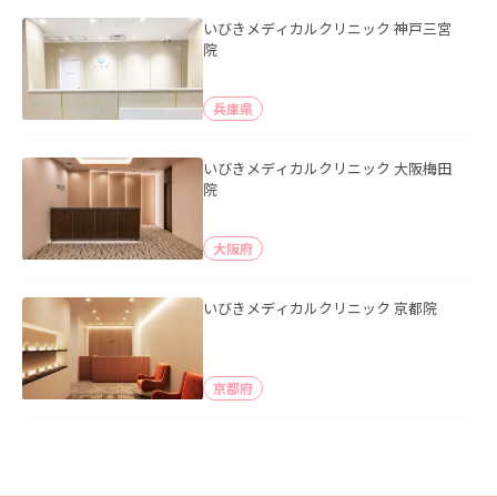
いびきメディカルクリニック 神戸三宮
院
兵庫県
いびきメディカルクリニック 大阪梅田
院
大阪府
いびきメディカルクリニック 京都院
京都府