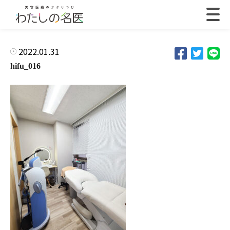
2022.01.31
hifu_016