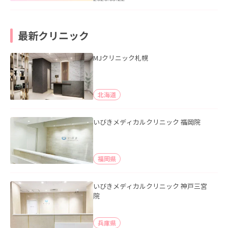
最新クリニック
MJクリニック札幌
北海道
いびきメディカルクリニック 福岡院
福岡県
いびきメディカルクリニック 神戸三宮
院
兵庫県