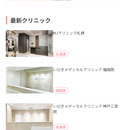
最新クリニック
MJクリニック札幌
北海道
いびきメディカルクリニック 福岡院
福岡県
いびきメディカルクリニック 神戸三宮
院
兵庫県