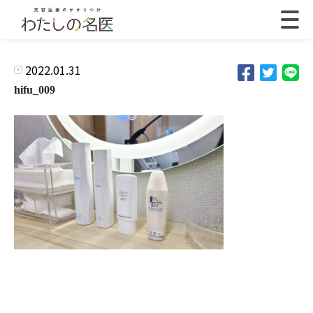
2022.01.31
hifu_009