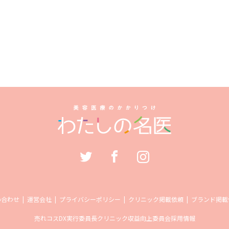
い合わせ
運営会社
プライバシーポリシー
クリニック掲載依頼
ブランド掲載
売れコス
DX実行委員長
クリニック収益向上委員会
採用情報