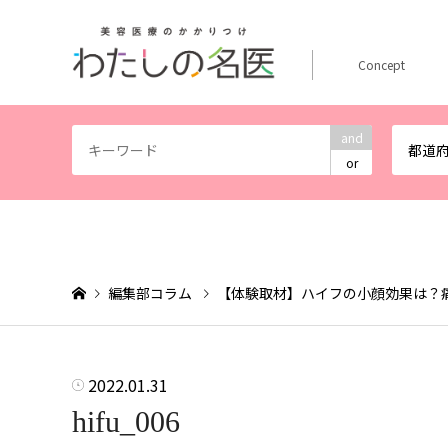
Concept
and
都道
or
編集部コラム
【体験取材】ハイフの小顔効果は？
2022.01.31
hifu_006