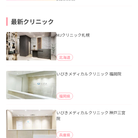
最新クリニック
MJクリニック札幌
北海道
いびきメディカルクリニック 福岡院
福岡県
いびきメディカルクリニック 神戸三宮
院
兵庫県