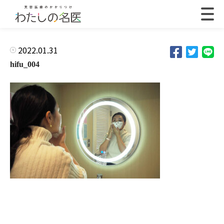
2022.01.31
hifu_004