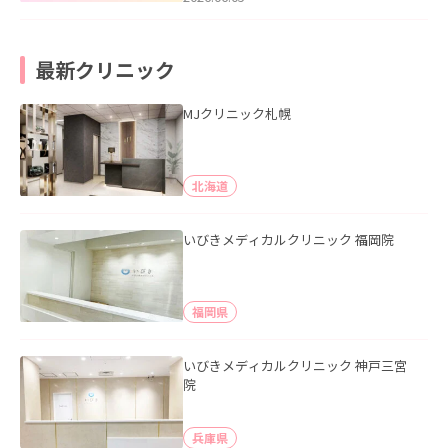
最新クリニック
MJクリニック札幌
北海道
いびきメディカルクリニック 福岡院
福岡県
いびきメディカルクリニック 神戸三宮
院
兵庫県