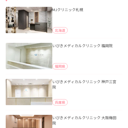
MJクリニック札幌
北海道
いびきメディカルクリニック 福岡院
福岡県
いびきメディカルクリニック 神戸三宮
院
兵庫県
いびきメディカルクリニック 大阪梅田
院