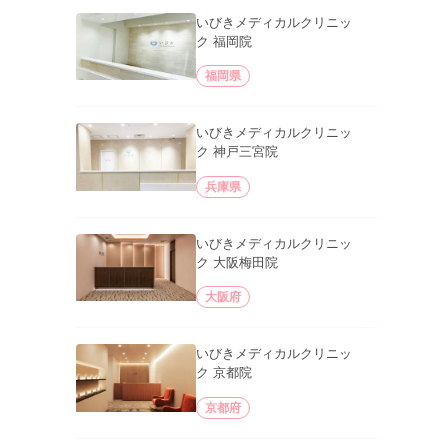
いびきメディカルクリニッ
ク 福岡院
福岡県
いびきメディカルクリニッ
ク 神戸三宮院
兵庫県
いびきメディカルクリニッ
ク 大阪梅田院
大阪府
いびきメディカルクリニッ
ク 京都院
京都府