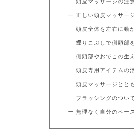
頭皮マッサージの注
ー 正しい頭皮マッサー
頭皮全体を左右に動
握りこぶしで側頭部を
側頭部やおでこの生え
頭皮専用アイテムの活
頭皮マッサージととも
ブラッシングのついで
ー 無理なく自分のペー