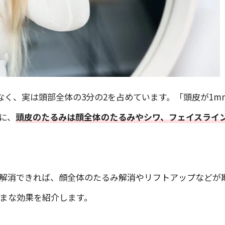
なく、実は頭部全体の3分の2を占めています。「頭皮が1m
に、
頭皮のたるみは顔全体のたるみやシワ、フェイスライ
解消できれば、顔全体のたるみ解消やリフトアップなどが
まな効果を紹介します。