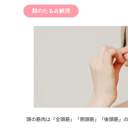
顔のたるみ解消
頭の筋肉は「全頭筋」「側頭筋」「後頭筋」の