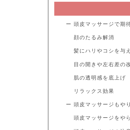
ー 頭皮マッサージで期
顔のたるみ解消
髪にハリやコシを与
目の開きや左右差の
肌の透明感を底上げ
リラックス効果
ー 頭皮マッサージもや
頭皮マッサージをやら