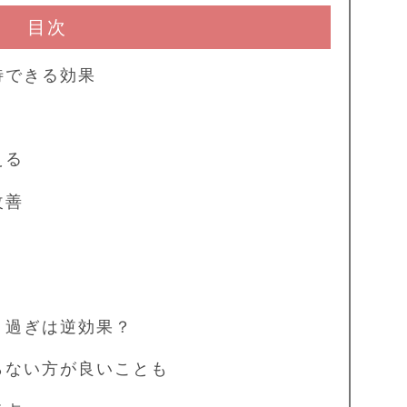
目次
待できる効果
える
改善
り過ぎは逆効果？
ない方が良いことも